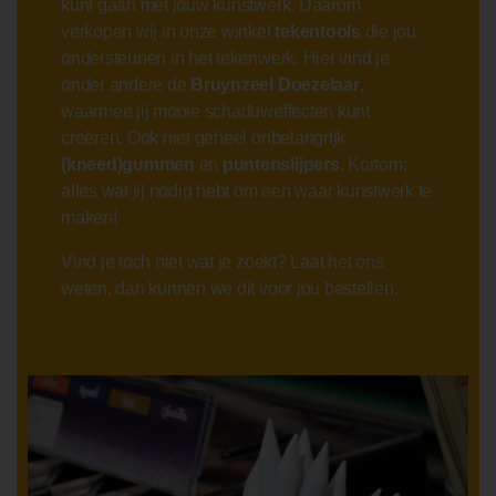
kunt gaan met jouw kunstwerk. Daarom
verkopen wij in onze winkel
tekentools
die jou
ondersteunen in het tekenwerk. Hier vind je
onder andere de
Bruynzeel Doezelaar
,
waarmee jij mooie schaduweffecten kunt
creëren. Ook niet geheel onbelangrijk
(kneed)gummen
en
puntenslijpers
. Kortom;
alles wat jij nodig hebt om een waar kunstwerk te
maken!
Vind je toch niet wat je zoekt? Laat het ons
weten, dan kunnen we dit voor jou bestellen.