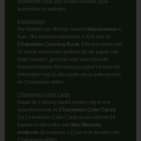
meenemen naar een locatie om daar jouw
technieken te oefenen.
Kleurboeken
We hebben van diverse merken
kleurboeken
in
huis. Ons favoriete kleurboek is toch wel de
Chameleon Coloring Book
. Een kleurboek met
20 mooie tekeningen gedrukt op dik papier van
hoge kwaliteit, geschikt voor verschillende
kleurtechnieken. Met blanco pagina’s tussen de
tekeningen heb jij alle ruimte om te oefenen met
de Chameleon-stiften.
Chameleon Color Cards
Naast de Coloring books hebben wij in ons
assortiment ook de
Chameleon Color Cards
.
De Chameleon Color Cards is een set met 16
kaarten in dik karton met
Mini Mandala
motieven
(8 motieven x 2) om in te kleuren met
Chameleon-stiften.