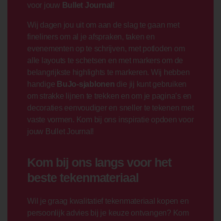
voor jouw
Bullet Journal
!
Wij dagen jou uit om aan de slag te gaan met
fineliners om al je afspraken, taken en
evenementen op te schrijven, met potloden om
alle layouts te schetsen en met markers om de
belangrijkste highlights te markeren. Wij hebben
handige
BuJo-sjablonen
die jij kunt gebruiken
om strakke lijnen te trekken en om je pagina’s en
decoraties eenvoudiger en sneller te tekenen met
vaste vormen. Kom bij ons inspiratie opdoen voor
jouw Bullet Journal!
Kom bij ons langs voor het
beste tekenmateriaal
Wil je graag kwalitatief tekenmateriaal kopen en
persoonlijk advies bij je keuze ontvangen? Kom