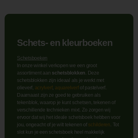
Schets- en kleurboeken
Schetsboeken
In onze winkel verkopen we een groot
assortiment aan
schetsblokken
. Deze
schetsblokken zijn ideaal als je werkt met
olieverf,
acrylverf
,
aquarelverf
of pastelverf.
Daarnaast zijn ze goed te gebruiken als
tekenblok, waarop je kunt schetsen, tekenen of
verschillende technieken mixt. Zo zorgen wij
ervoor dat wij het ideale schetsboek hebben voor
jou, ongeacht of je wilt tekenen of
schilderen
. Tot
slot kun je een schetsboek heel makkelijk