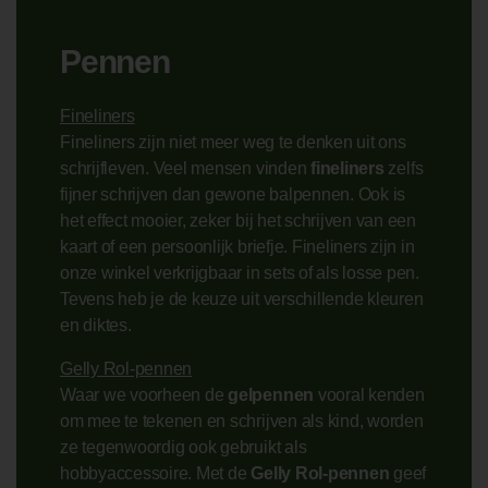
Pennen
Fineliners
Fineliners zijn niet meer weg te denken uit ons
schrijfleven. Veel mensen vinden
fineliners
zelfs
fijner schrijven dan gewone balpennen. Ook is
het effect mooier, zeker bij het schrijven van een
kaart of een persoonlijk briefje. Fineliners zijn in
onze winkel verkrijgbaar in sets of als losse pen.
Tevens heb je de keuze uit verschillende kleuren
en diktes.
Gelly Rol-pennen
Waar we voorheen de
gelpennen
vooral kenden
om mee te tekenen en schrijven als kind, worden
ze tegenwoordig ook gebruikt als
hobbyaccessoire. Met de
Gelly Rol-pennen
geef