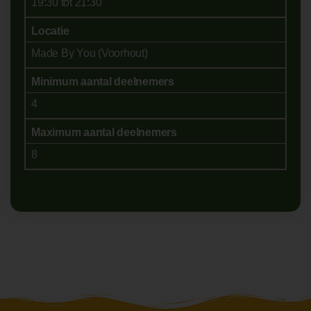
19:30 tot 21:30
Locatie
Made By You (Voorhout)
Minimum aantal deelnemers
4
Maximum aantal deelnemers
8