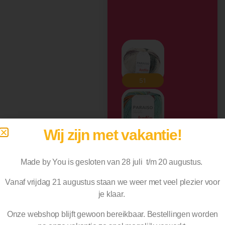
Wij zijn met vakantie!
Made by You is gesloten van 28 juli t/m 20 augustus.
Vanaf vrijdag 21 augustus staan we weer met veel plezier voor
je klaar.
Onze webshop blijft gewoon bereikbaar. Bestellingen worden