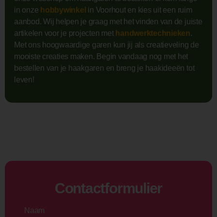
in onze
hobbywinkel
in Voorhout en kies uit een ruim
aanbod. Wij helpen je graag met het vinden van de juiste
artikelen voor je projecten met
handwerktechnieken
.
Met ons hoogwaardige garen kun jij als creatieveling de
mooiste creaties maken. Begin vandaag nog met het
bestellen van je haakgaren en breng je haakideeën tot
leven!
Contactformulier
Naam