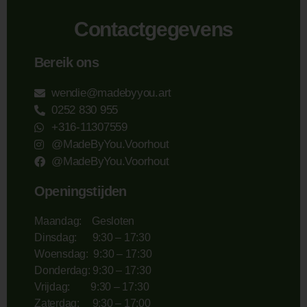
Contactgegevens
Bereik ons
wendie@madebyyou.art
0252 830 955
+316-11307559
@MadeByYou.Voorhout
@MadeByYou.Voorhout
Openingstijden
Maandag: Gesloten
Dinsdag: 9:30 – 17:30
Woensdag: 9:30 – 17:30
Donderdag: 9:30 – 17:30
Vrijdag: 9:30 – 17:30
Zaterdag: 9:30 – 17:00