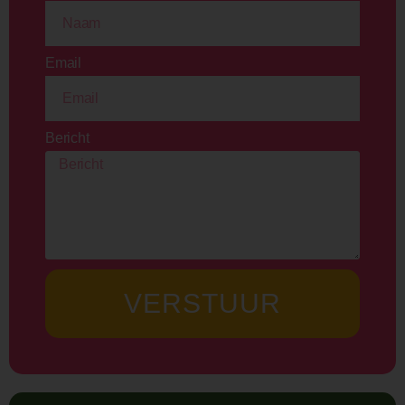
Email
Bericht
VERSTUUR