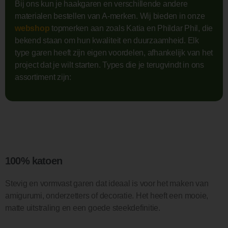
Bij ons kun je haakgaren en verschillende andere
materialen bestellen van A-merken. Wij bieden in onze
webshop
topmerken aan zoals Katia en Phildar Phil, die
bekend staan om hun kwaliteit en duurzaamheid. Elk
type garen heeft zijn eigen voordelen, afhankelijk van het
project dat je wilt starten. Types die je terugvindt in ons
assortiment zijn:
100% katoen
Stevig en vormvast garen dat ideaal is voor het maken van
amigurumi, onderzetters of decoratie. Het heeft een mooie,
matte uitstraling en een goede steekdefinitie.