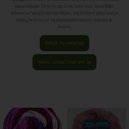
beschikbaar. Of je nu op zoek bent naar specifieke
kleuren of verschillende diktes, wij hebben alles wat je
nodig hebt om je haakprojecten tot een succes te
maken.
Bekijk de webshop
Neem contact met ons op