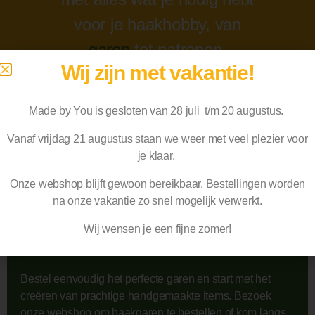
voor je haakhobby, van
garen
tot patronen.
Wij zijn met vakantie!
Made by You is gesloten van 28 juli t/m 20 augustus.
Bekijk ons assortiment
Vanaf vrijdag 21 augustus staan we weer met veel plezier voor
je klaar.
Onze webshop blijft gewoon bereikbaar. Bestellingen worden
na
onze vakantie zo snel mogelijk verwerkt.
Wij wensen je een fijne zomer!
Schaf het mooiste garen aan
Bestel eenvoudig het perfecte garen en start met het
creëren van prachtige handgemaakte items. Bezoek
onze webshop om haakgaren te bestellen of kom langs