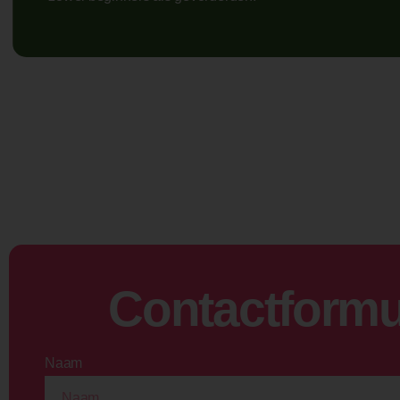
Contactformu
Naam