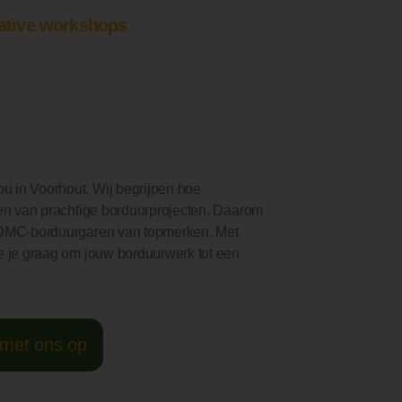
ative workshops
 in Voorhout. Wij begrijpen hoe
ren van prachtige borduurprojecten. Daarom
n DMC-borduurgaren van topmerken. Met
e je graag om jouw borduurwerk tot een
met ons op