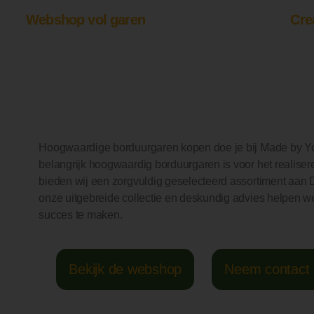
Webshop vol garen
Cre
Hoogwaardige borduurgaren kopen doe je bij Made by You
belangrijk hoogwaardig borduurgaren is voor het realise
bieden wij een zorgvuldig geselecteerd assortiment aa
onze uitgebreide collectie en deskundig advies helpen w
succes te maken.
Bekijk de webshop
Neem contact 